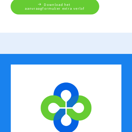
Download het 
aanvraagformulier extra verlof