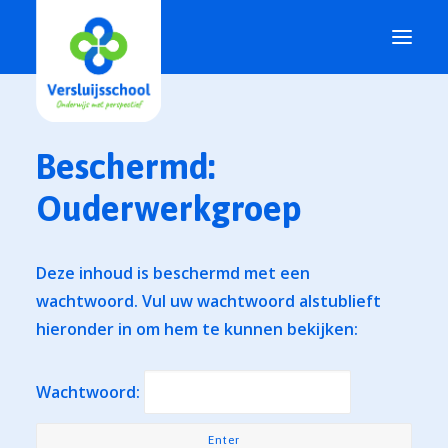
Beschermd:
Ouderwerkgroep
.
Onze school
Voor ouders
Deze inhoud is beschermd met een
Voor leerlingen
wachtwoord. Vul uw wachtwoord alstublieft
Actueel
hieronder in om hem te kunnen bekijken:
Wachtwoord: