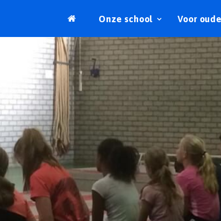
.
Onze school
Voor oude