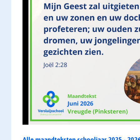
Alle maandteksten schooljaar 2025 - 202