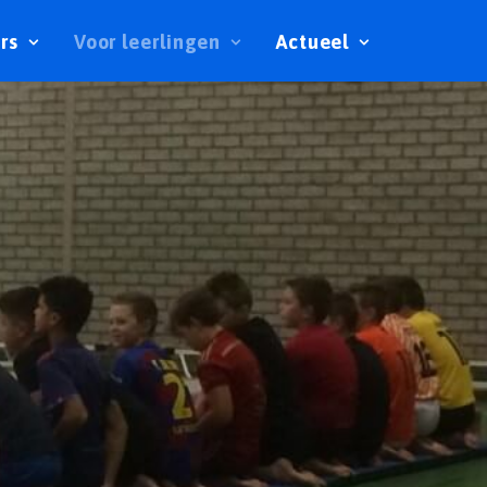
rs
Voor leerlingen
Actueel