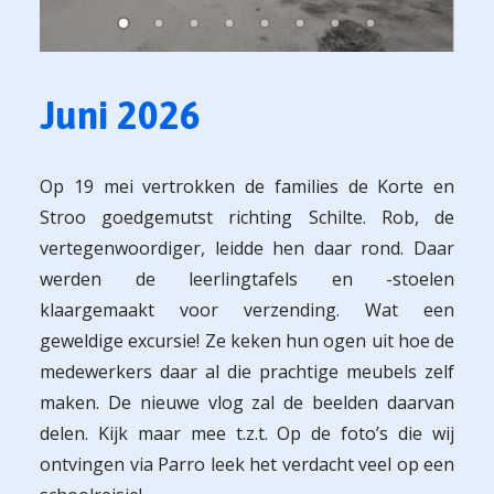
Juni 2026
Op 19 mei vertrokken de families de Korte en
Stroo goedgemutst richting Schilte. Rob, de
vertegenwoordiger, leidde hen daar rond. Daar
werden de leerlingtafels en -stoelen
klaargemaakt voor verzending. Wat een
geweldige excursie! Ze keken hun ogen uit hoe de
medewerkers daar al die prachtige meubels zelf
maken. De nieuwe vlog zal de beelden daarvan
delen. Kijk maar mee t.z.t. Op de foto’s die wij
ontvingen via Parro leek het verdacht veel op een