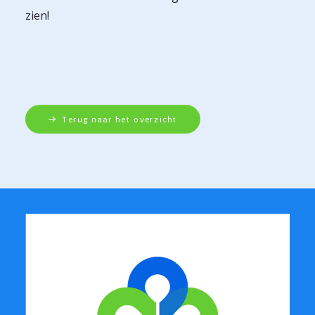
zien!
Terug naar het overzicht